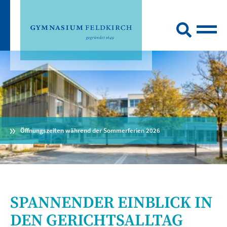
Öffnungszeiten während der Sommerferien 2026
SPANNENDER EINBLICK IN
DEN GERICHTSALLTAG