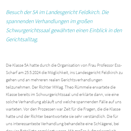
Besuch der 5A im Landesgericht Feldkirch. Die
spannenden Verhandlungen im großen
Schwurgerichtssaal gewährten einen Einblick in den
Gerichtsalltag.
Die Klasse 5A hatte durch die Organisation von Frau Professor Ess-
Scharf am 25.5.2024 die Möglichkeit, ins Landesgericht Feldkirch zu
gehen und an mehreren realen Gerichtsverhandlungen
teilzunehmen. Der Richter MMag. Theo Rümmele erwartete die
Klasse bereits im Schwurgerichtssaal und erklärte dann, wie eine
solche Verhandlung abläuft und welche spannenden Fälle auf uns
warteten. Vor den Prozessen war Zeit für die Fragen, die die Klasse
hatte und der Richter beantwortete sie sehr verständlich. Die für
uns interessanteste Verhandlung behandelte eine Schlägerei, bei
der vier Beteiligte angeklagt waren. Mit großer Aufmerksamkeit