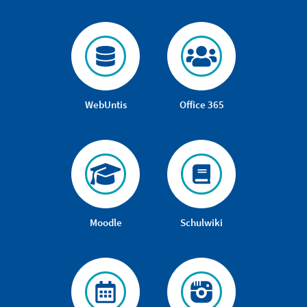
WebUntis
Office 365
Moodle
Schulwiki