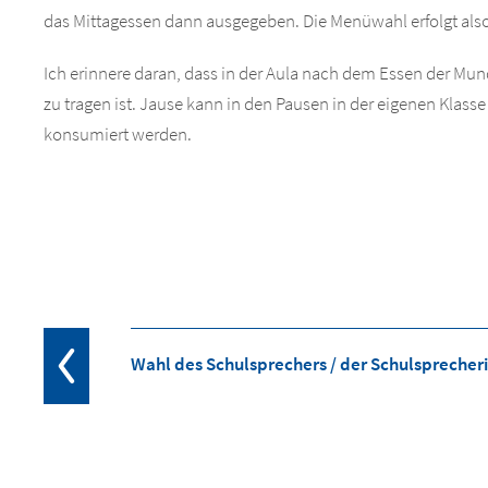
das Mittagessen dann ausgegeben. Die Menüwahl erfolgt also 
Ich erinnere daran, dass in der Aula nach dem Essen der Mu
zu tragen ist. Jause kann in den Pausen in der eigenen Klas
konsumiert werden.
Wahl des Schulsprechers / der Schulsprecher