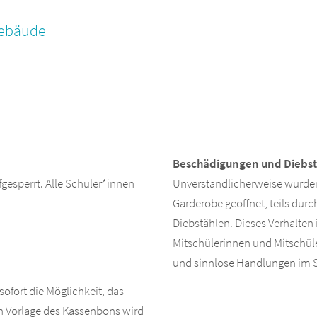
gebäude
Beschädigungen und Diebst
gesperrt. Alle Schüler*innen
Unverständlicherweise wurden
Garderobe geöffnet, teils durc
Diebstählen. Dieses Verhalten
Mitschülerinnen und Mitschüle
und sinnlose Handlungen im Si
sofort die Möglichkeit, das
en Vorlage des Kassenbons wird