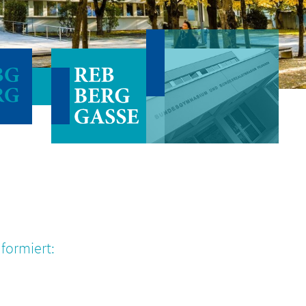
formiert: