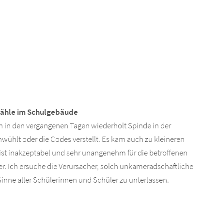
ähle im Schulgebäude
 in den vergangenen Tagen wiederholt Spinde in der
hwühlt oder die Codes verstellt. Es kam auch zu kleineren
 ist inakzeptabel und sehr unangenehm für die betroffenen
r. Ich ersuche die Verursacher, solch unkameradschaftliche
nne aller Schülerinnen und Schüler zu unterlassen.