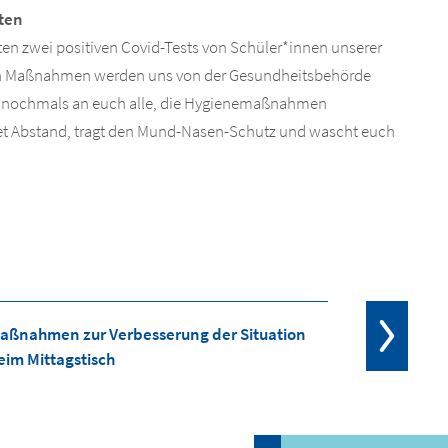
ten
sten zwei positiven Covid-Tests von Schüler*innen unserer
en Maßnahmen werden uns von der Gesundheitsbehörde
re nochmals an euch alle, die Hygienemaßnahmen
et Abstand, tragt den Mund-Nasen-Schutz und wascht euch
aßnahmen zur Verbesserung der Situation
eim Mittagstisch