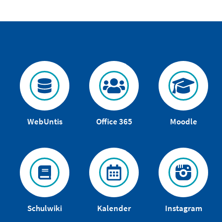
WebUntis
Office 365
Moodle
Schulwiki
Kalender
Instagram