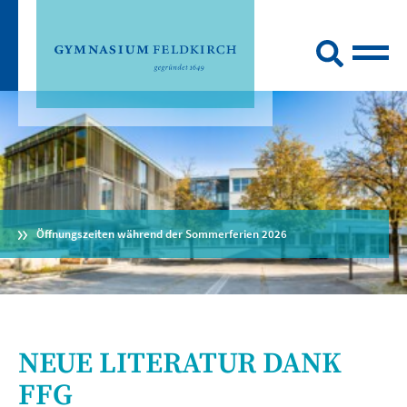
Öffnungszeiten während der Sommerferien 2026
NEUE LITERATUR DANK
FFG