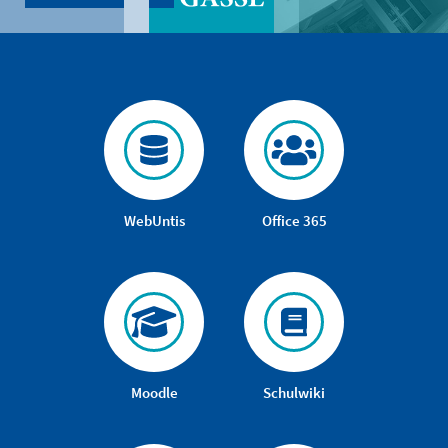
WebUntis
Office 365
Moodle
Schulwiki