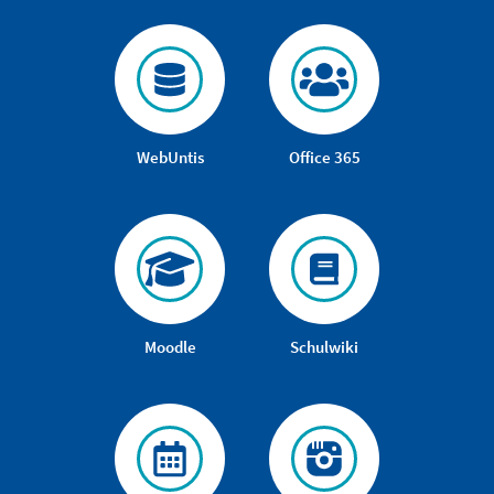
WebUntis
Office 365
Moodle
Schulwiki