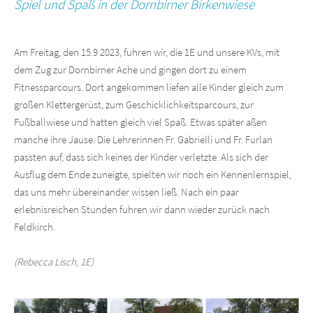
Spiel und Spaß in der Dornbirner Birkenwiese
Am Freitag, den 15.9 2023, fuhren wir, die 1E und unsere KVs, mit
dem Zug zur Dornbirner Ache und gingen dort zu einem
Fitnessparcours. Dort angekommen liefen alle Kinder gleich zum
großen Klettergerüst, zum Geschicklichkeitsparcours, zur
Fußballwiese und hatten gleich viel Spaß. Etwas später aßen
manche ihre Jause. Die Lehrerinnen Fr. Gabrielli und Fr. Furlan
passten auf, dass sich keines der Kinder verletzte. Als sich der
Ausflug dem Ende zuneigte, spielten wir noch ein Kennenlernspiel,
das uns mehr übereinander wissen ließ. Nach ein paar
erlebnisreichen Stunden fuhren wir dann wieder zurück nach
Feldkirch.
(Rebecca Lisch, 1E)