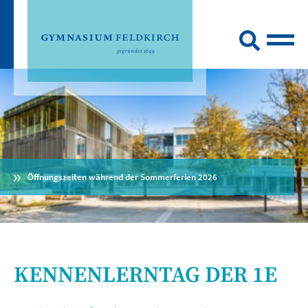
Öffnungszeiten während der Sommerferien 2026
KENNENLERNTAG DER 1E