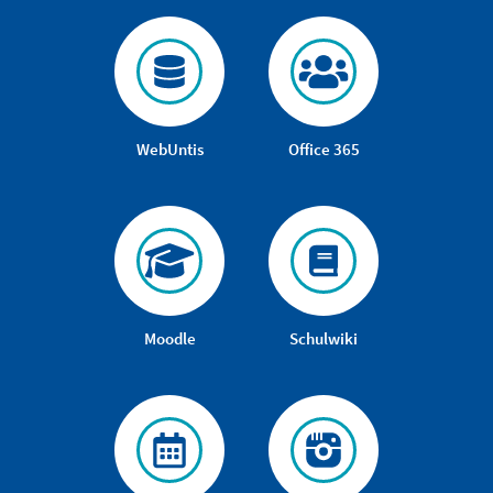
WebUntis
Office 365
Moodle
Schulwiki