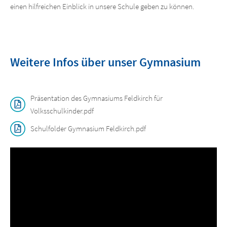
einen hilfreichen Einblick in unsere Schule geben zu können.
Weitere Infos über unser Gymnasium
Präsentation des Gymnasiums Feldkirch für
Volksschulkinder.pdf
Schulfolder Gymnasium Feldkirch.pdf