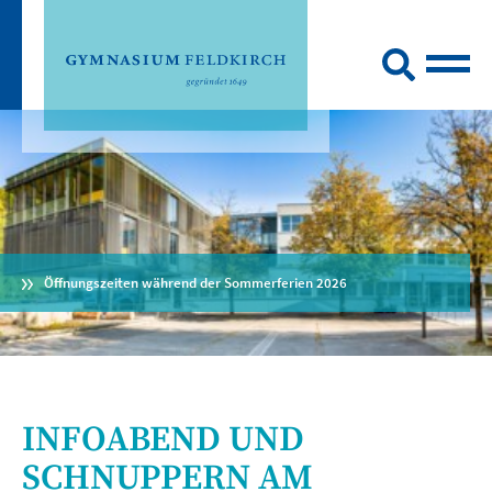
Öffnungszeiten während der Sommerferien 2026
INFOABEND UND
SCHNUPPERN AM