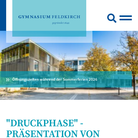
Öffnungszeiten während der Sommerferien 2026
"DRUCKPHASE" -
PRÄSENTATION VON