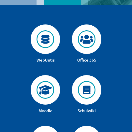
WebUntis
Office 365
Moodle
Schulwiki