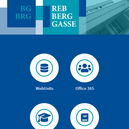
WebUntis
Office 365