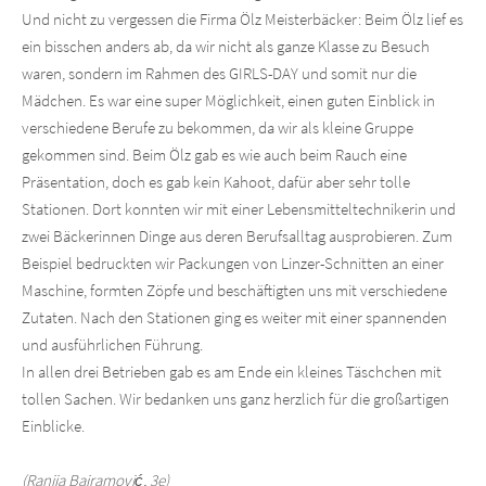
Und nicht zu vergessen die Firma Ölz Meisterbäcker: Beim Ölz lief es
ein bisschen anders ab, da wir nicht als ganze Klasse zu Besuch
waren, sondern im Rahmen des GIRLS-DAY und somit nur die
Mädchen. Es war eine super Möglichkeit, einen guten Einblick in
verschiedene Berufe zu bekommen, da wir als kleine Gruppe
gekommen sind. Beim Ölz gab es wie auch beim Rauch eine
Präsentation, doch es gab kein Kahoot, dafür aber sehr tolle
Stationen. Dort konnten wir mit einer Lebensmitteltechnikerin und
zwei Bäckerinnen Dinge aus deren Berufsalltag ausprobieren. Zum
Beispiel bedruckten wir Packungen von Linzer-Schnitten an einer
Maschine, formten Zöpfe und beschäftigten uns mit verschiedene
Zutaten. Nach den Stationen ging es weiter mit einer spannenden
und ausführlichen Führung.
In allen drei Betrieben gab es am Ende ein kleines Täschchen mit
tollen Sachen. Wir bedanken uns ganz herzlich für die großartigen
Einblicke.
(Ranija Bajramović, 3e)