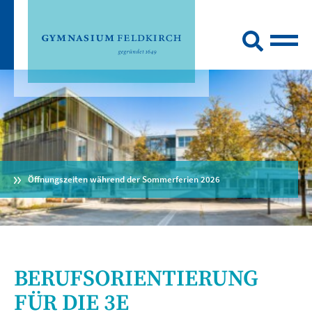
Öffnungszeiten während der Sommerferien 2026
BERUFSORIENTIERUNG
FÜR DIE 3E