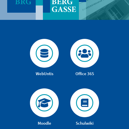
WebUntis
Office 365
Moodle
Schulwiki