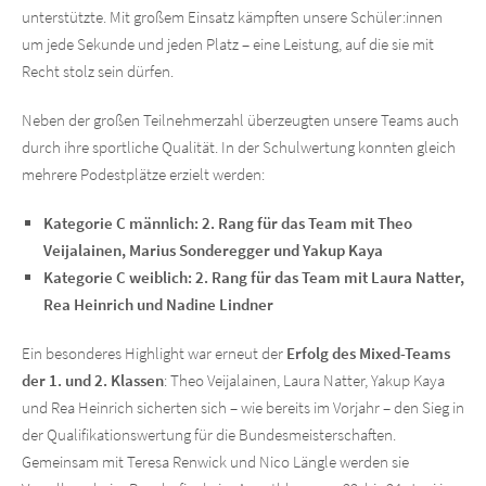
unterstützte. Mit großem Einsatz kämpften unsere Schüler:innen
um jede Sekunde und jeden Platz – eine Leistung, auf die sie mit
Recht stolz sein dürfen.
Neben der großen Teilnehmerzahl überzeugten unsere Teams auch
durch ihre sportliche Qualität. In der Schulwertung konnten gleich
mehrere Podestplätze erzielt werden:
Kategorie C männlich: 2. Rang für das Team mit Theo
Veijalainen, Marius Sonderegger und Yakup Kaya
Kategorie C weiblich: 2. Rang für das Team mit Laura Natter,
Rea Heinrich und Nadine Lindner
Ein besonderes Highlight war erneut der
Erfolg des Mixed-Teams
der 1. und 2. Klassen
: Theo Veijalainen, Laura Natter, Yakup Kaya
und Rea Heinrich sicherten sich – wie bereits im Vorjahr – den Sieg in
der Qualifikationswertung für die Bundesmeisterschaften.
Gemeinsam mit Teresa Renwick und Nico Längle werden sie