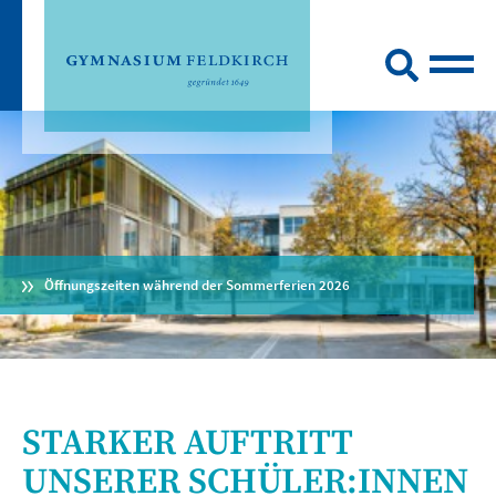
Öffnungszeiten während der Sommerferien 2026
STARKER AUFTRITT
UNSERER SCHÜLER:INNEN