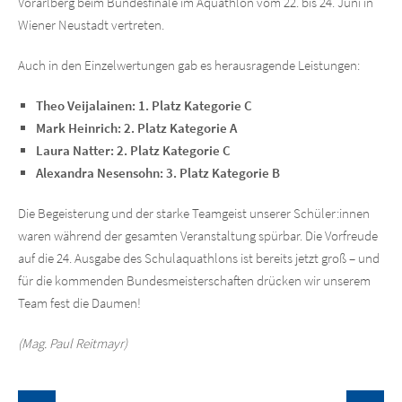
Vorarlberg beim Bundesfinale im Aquathlon vom 22. bis 24. Juni in
Wiener Neustadt vertreten.
Auch in den Einzelwertungen gab es herausragende Leistungen:
Theo Veijalainen: 1. Platz Kategorie C
Mark Heinrich: 2. Platz Kategorie A
Laura Natter: 2. Platz Kategorie C
Alexandra Nesensohn: 3. Platz Kategorie B
Die Begeisterung und der starke Teamgeist unserer Schüler:innen
waren während der gesamten Veranstaltung spürbar. Die Vorfreude
auf die 24. Ausgabe des Schulaquathlons ist bereits jetzt groß – und
für die kommenden Bundesmeisterschaften drücken wir unserem
Team fest die Daumen!
(Mag. Paul Reitmayr)