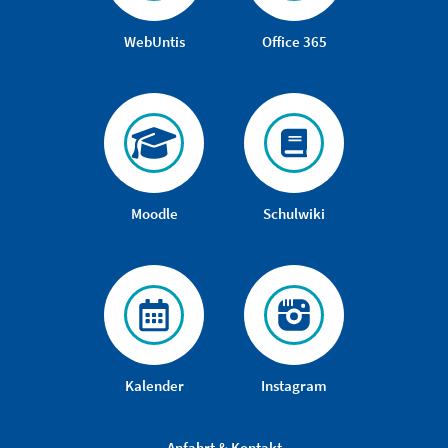
WebUntis
Office 365
Moodle
Schulwiki
Kalender
Instagram
Anfahrt & Kontakt