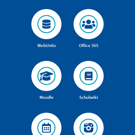
WebUntis
Office 365
Moodle
Schulwiki