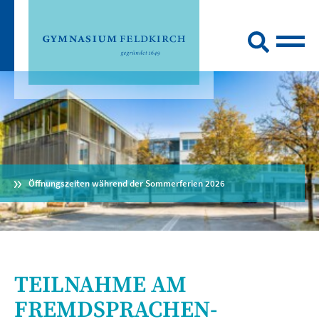
Öffnungszeiten während der Sommerferien 2026
TEILNAHME AM
FREMDSPRACHEN-