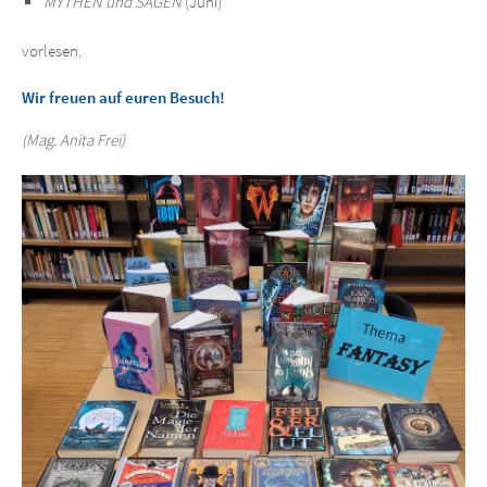
MYTHEN und SAGEN
(Juni)
vorlesen.
Wir freuen auf euren Besuch!
(Mag. Anita Frei)