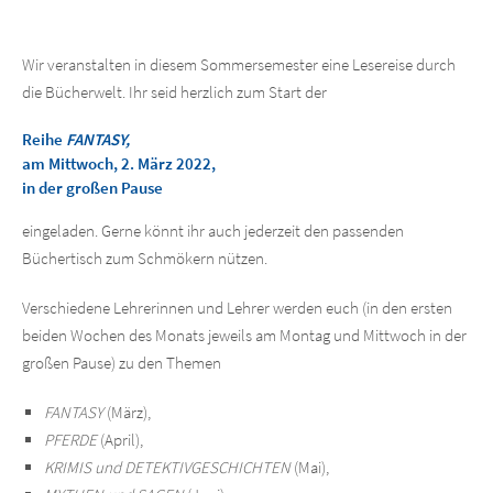
Wir veranstalten in diesem Sommersemester eine Lesereise durch
die Bücherwelt. Ihr seid herzlich zum Start der
Reihe
FANTASY,
am
Mittwoch, 2. März 2022,
in der
großen Pause
eingeladen. Gerne könnt ihr auch jederzeit den passenden
Büchertisch zum Schmökern nützen.
Verschiedene Lehrerinnen und Lehrer werden euch (in den ersten
beiden Wochen des Monats jeweils am Montag und Mittwoch in der
großen Pause) zu den Themen
FANTASY
(März),
PFERDE
(April),
KRIMIS und DETEKTIVGESCHICHTEN
(Mai),