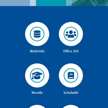
WebUntis
Office 365
Moodle
Schulwiki