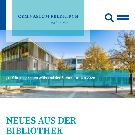
Öffnungszeiten während der Sommerferien 2026
NEUES AUS DER
BIBLIOTHEK