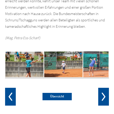
erreicht werden konnte, kehrt unser Team mit vielen schönen
Erinnerungen, wertvollen Erfahrungen und einer großen Portion
Motivation nach Hause zurück. Die Bundesmeisterschaften in
Schruns/Tschagguns werden allen Beteiligten als sportliches und
kameradschaftliches Highlight in Erinnerung bleiben.
(Mag. Petra Ess-Scharf)
Übersicht