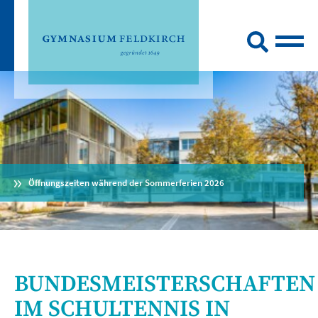
Öffnungszeiten während der Sommerferien 2026
BUNDESMEISTERSCHAFTEN
IM SCHULTENNIS IN