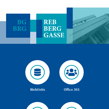
WebUntis
Office 365