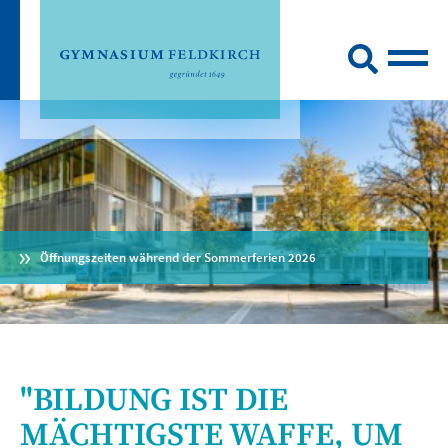
Öffnungszeiten während der Sommerferien 2026
"BILDUNG IST DIE
MÄCHTIGSTE WAFFE, UM