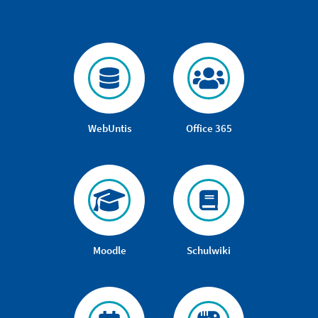
WebUntis
Office 365
Moodle
Schulwiki