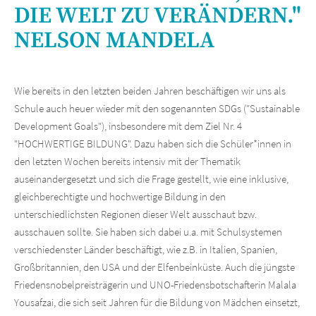
DIE WELT ZU VERÄNDERN."
NELSON MANDELA
Wie bereits in den letzten beiden Jahren beschäftigen wir uns als
Schule auch heuer wieder mit den sogenannten SDGs ("Sustainable
Development Goals"), insbesondere mit dem Ziel Nr. 4
"HOCHWERTIGE BILDUNG". Dazu haben sich die Schüler*innen in
den letzten Wochen bereits intensiv mit der Thematik
auseinandergesetzt und sich die Frage gestellt, wie eine inklusive,
gleichberechtigte und hochwertige Bildung in den
unterschiedlichsten Regionen dieser Welt ausschaut bzw.
ausschauen sollte. Sie haben sich dabei u.a. mit Schulsystemen
verschiedenster Länder beschäftigt, wie z.B. in Italien, Spanien,
Großbritannien, den USA und der Elfenbeinküste. Auch die jüngste
Friedensnobelpreisträgerin und UNO-Friedensbotschafterin Malala
Yousafzai, die sich seit Jahren für die Bildung von Mädchen einsetzt,