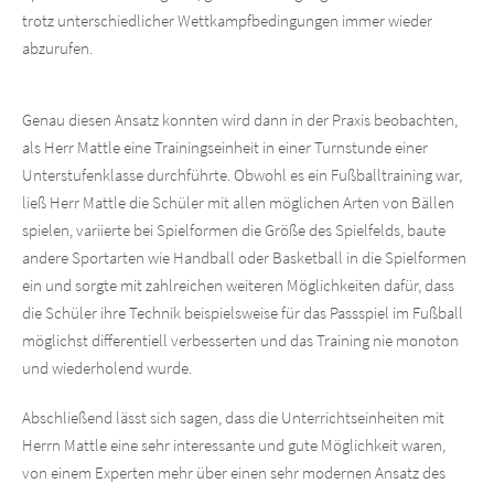
trotz unterschiedlicher Wettkampfbedingungen immer wieder
abzurufen.
Genau diesen Ansatz konnten wird dann in der Praxis beobachten,
als Herr Mattle eine Trainingseinheit in einer Turnstunde einer
Unterstufenklasse durchführte. Obwohl es ein Fußballtraining war,
ließ Herr Mattle die Schüler mit allen möglichen Arten von Bällen
spielen, variierte bei Spielformen die Größe des Spielfelds, baute
andere Sportarten wie Handball oder Basketball in die Spielformen
ein und sorgte mit zahlreichen weiteren Möglichkeiten dafür, dass
die Schüler ihre Technik beispielsweise für das Passspiel im Fußball
möglichst differentiell verbesserten und das Training nie monoton
und wiederholend wurde.
Abschließend lässt sich sagen, dass die Unterrichtseinheiten mit
Herrn Mattle eine sehr interessante und gute Möglichkeit waren,
von einem Experten mehr über einen sehr modernen Ansatz des