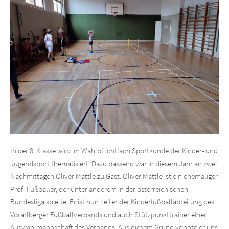
In der 8. Klasse wird im Wahlpflichtfach Sportkunde der Kinder- und
Jugendsport thematisiert. Dazu passend war in diesem Jahr an zwei
Nachmittagen Oliver Mattle zu Gast. Oliver Mattle ist ein ehemaliger
Profi-Fußballer, der unter anderem in der österreichischen
Bundesliga spielte. Er ist nun Leiter der Kinderfußballabteilung des
Vorarlberger Fußballverbands und auch Stützpunkttrainer einer
Auswahlmannschaft des Verbands. Aus diesem Grund konnte er uns