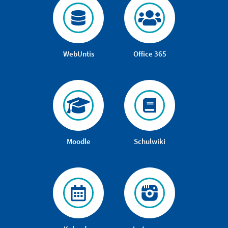
WebUntis
Office 365
Moodle
Schulwiki