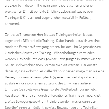
als Experte in diesem Thema in einer theoretischen und einer
praktischen Einheit perfekte Einblicke geben, auf was es beim
Training mit Kindern und Jugendlichen (speziell im Fußball)
ankommt.
Zentrales Thema von Herr Mattles Trainingseinheiten ist das
sogenannte Differentielle Training. Dabei handelt es sich um eine
moderne Form des Bewegunglernens, bei der – im Gegensatz zum
klassischen Ansatz von Training – Wiederholungen vermieden
werden. Das bedeutet, dass gewisse Bewegungen in immer wieder
neuen und verschiedenen Formen trainiert werden. Der Ansatz
dabei ist, dass – obwohl es vielleicht so scheinen mag – man nie eine
Bewegung zweimal genau gleich (speziell bei Freiluftsportarten)
ausführen kann, vor allem aufgrund des Einwirkens äußerer
Einflüsse (beispielsweise Gegenspieler, Wetterbedingungen etc.).
Aus diesem Grund soll durch differentielles Training ein möglichst
großes Bewegungsspektrum trainiert werden, was es dann den
Sportler*innen ermöglicht, gewisse Bewegungen und Techniken