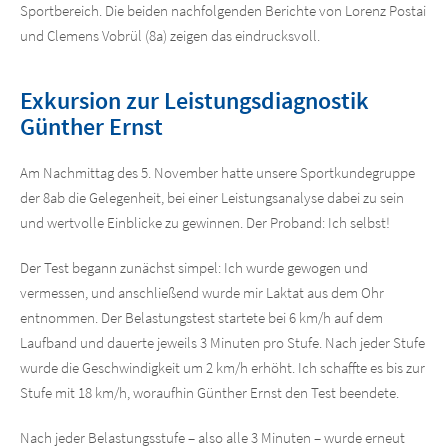
Sportbereich. Die beiden nachfolgenden Berichte von Lorenz Postai
und Clemens Vobrül (8a) zeigen das eindrucksvoll.
Exkursion zur Leistungsdiagnostik
Günther Ernst
Am Nachmittag des 5. November hatte unsere Sportkundegruppe
der 8ab die Gelegenheit, bei einer Leistungsanalyse dabei zu sein
und wertvolle Einblicke zu gewinnen. Der Proband: Ich selbst!
Der Test begann zunächst simpel: Ich wurde gewogen und
vermessen, und anschließend wurde mir Laktat aus dem Ohr
entnommen. Der Belastungstest startete bei 6 km/h auf dem
Laufband und dauerte jeweils 3 Minuten pro Stufe. Nach jeder Stufe
wurde die Geschwindigkeit um 2 km/h erhöht. Ich schaffte es bis zur
Stufe mit 18 km/h, woraufhin Günther Ernst den Test beendete.
Nach jeder Belastungsstufe – also alle 3 Minuten – wurde erneut