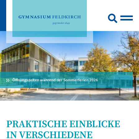
Öffnungszeiten während der Sommerferien 2026
PRAKTISCHE EINBLICKE
IN VERSCHIEDENE